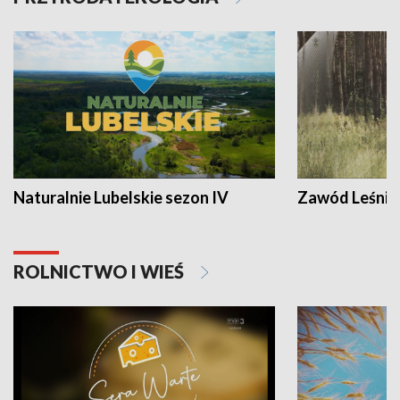
Naturalnie Lubelskie sezon IV
Zawód Leśnik
ROLNICTWO I WIEŚ