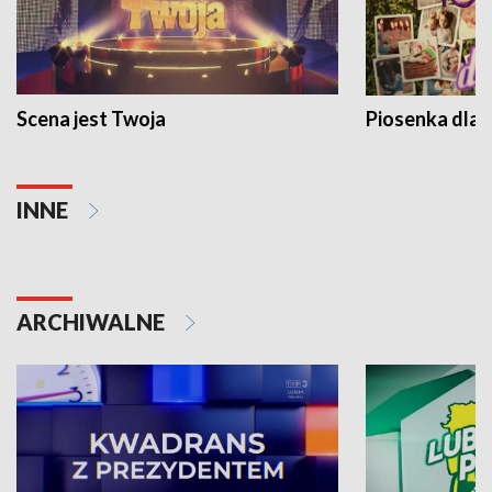
Scena jest Twoja
Piosenka dla 
INNE
ARCHIWALNE