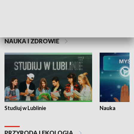
Historie niezapisane
NAUKA I ZDROWIE
Studiuj w Lublinie
Nauka
PRZYRODA I EKOLOGIA