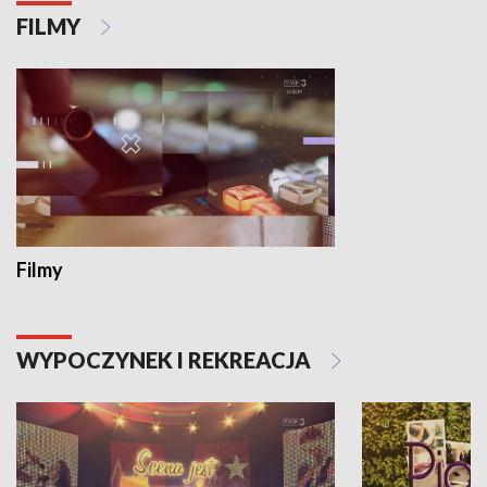
FILMY
Filmy
WYPOCZYNEK I REKREACJA