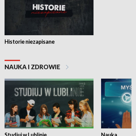
Historie niezapisane
NAUKA I ZDROWIE
Studiuj w Lublinie
Nauka