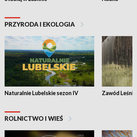
PRZYRODA I EKOLOGIA
Naturalnie Lubelskie sezon IV
Zawód Leśnik
ROLNICTWO I WIEŚ