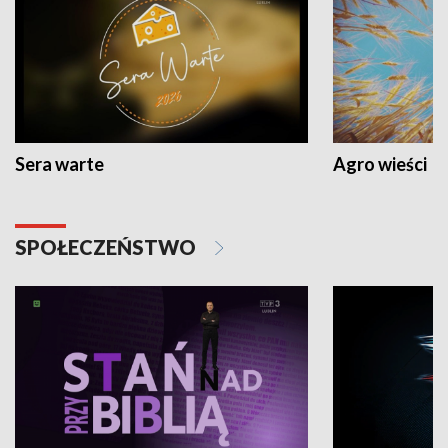
Sera warte
Agro wieści
SPOŁECZEŃSTWO