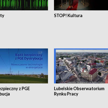
ty
STOP! Kultura
ezpieczny z PGE
Lubelskie Obserwatorium
bucja
Rynku Pracy