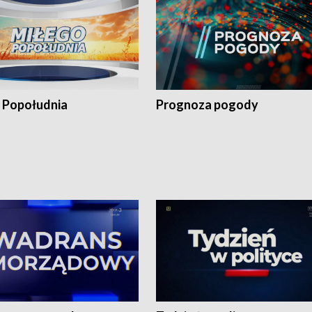
 Popołudnia
Prognoza pogody