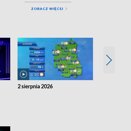
ZOBACZ WIĘCEJ
2 sierpnia 2026
1 sierpnia 20