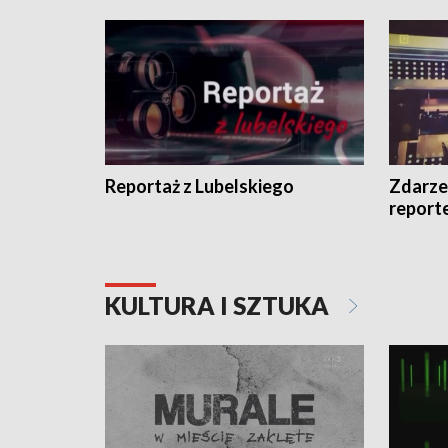
Reportaż z Lubelskiego
Zdarze
report
KULTURA I SZTUKA