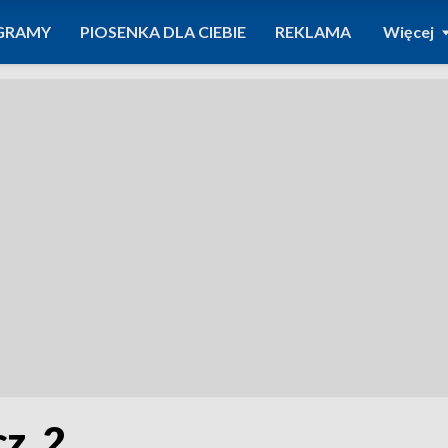
GRAMY
PIOSENKA DLA CIEBIE
REKLAMA
Więcej
z. 2