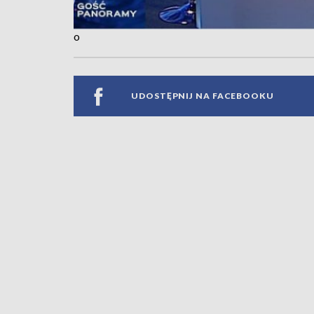
o
UDOSTĘPNIJ NA FACEBOOKU