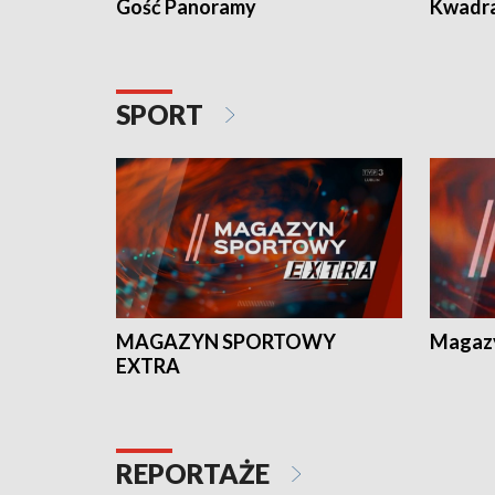
Gość Panoramy
Kwadr
SPORT
MAGAZYN SPORTOWY
Magaz
EXTRA
REPORTAŻE