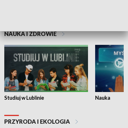
Historie niezapisane
NAUKA I ZDROWIE
Studiuj w Lublinie
Nauka
PRZYRODA I EKOLOGIA