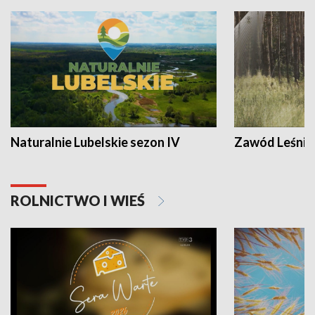
Naturalnie Lubelskie sezon IV
Zawód Leśnik
ROLNICTWO I WIEŚ