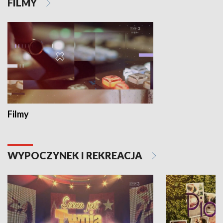
FILMY
Filmy
WYPOCZYNEK I REKREACJA