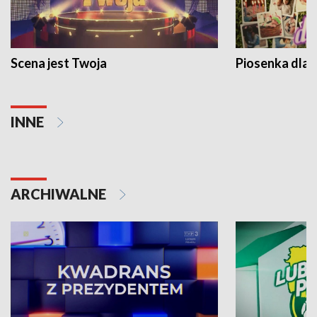
Scena jest Twoja
Piosenka dla 
INNE
ARCHIWALNE