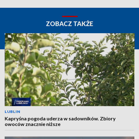
ZOBACZ TAKŻE
LUBLIN
Kapryśna pogoda uderza w sadowników. Zbiory
owoców znacznie niższe