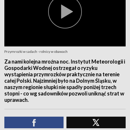
Przymrozki w sadach - rolnicy w obawach
Za nami kolejna mroźna noc. Instytut Meteorologii i
Gospodarki Wodnej ostrzegał o ryzyku
wystąpienia przymrozków praktycznie na terenie
całej Polski. Najzimniej było na Dolnym Śląsku, w
naszym regionie słupki nie spadły poniżej trzech
stopni - co wg sadowników pozwoli uniknąć strat w
uprawach.