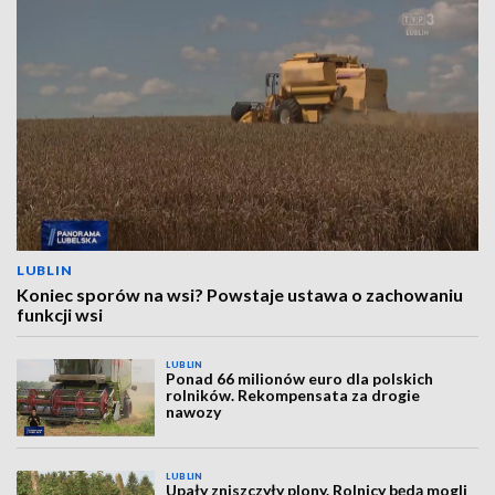
LUBLIN
Koniec sporów na wsi? Powstaje ustawa o zachowaniu
funkcji wsi
LUBLIN
Ponad 66 milionów euro dla polskich
rolników. Rekompensata za drogie
nawozy
LUBLIN
Upały zniszczyły plony. Rolnicy będą mogli