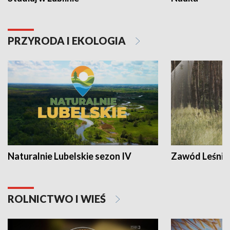
PRZYRODA I EKOLOGIA
Naturalnie Lubelskie sezon IV
Zawód Leśnik
ROLNICTWO I WIEŚ