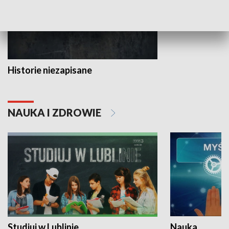
Historie niezapisane
NAUKA I ZDROWIE
Studiuj w Lublinie
Nauka