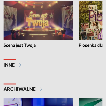
Scena jest Twoja
Piosenka dla 
INNE
ARCHIWALNE