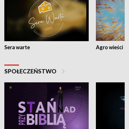
Sera warte
Agro wieści
SPOŁECZEŃSTWO