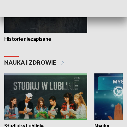
Historie niezapisane
NAUKA I ZDROWIE
Studiuj w Lublinie
Nauka