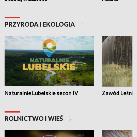
PRZYRODA I EKOLOGIA
Naturalnie Lubelskie sezon IV
Zawód Leśnik
ROLNICTWO I WIEŚ