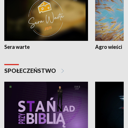
Sera warte
Agro wieści
SPOŁECZEŃSTWO