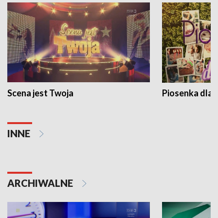
Scena jest Twoja
Piosenka dla 
INNE
ARCHIWALNE