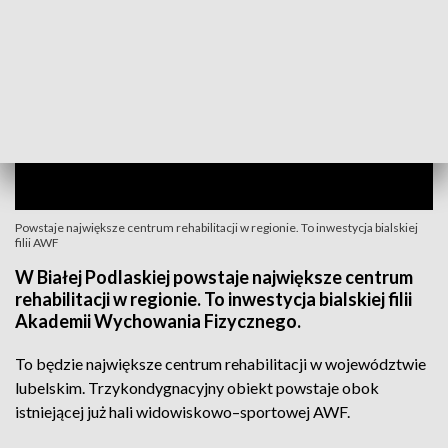
Powstaje największe centrum rehabilitacji w regionie. To inwestycja bialskiej
filii AWF
W Białej Podlaskiej powstaje największe centrum
rehabilitacji w regionie. To inwestycja bialskiej filii
Akademii Wychowania Fizycznego.
To będzie największe centrum rehabilitacji w województwie
lubelskim. Trzykondygnacyjny obiekt powstaje obok
istniejącej już hali widowiskowo–sportowej AWF.