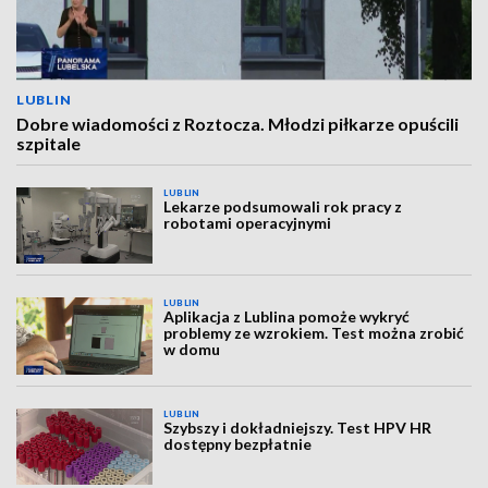
LUBLIN
Dobre wiadomości z Roztocza. Młodzi piłkarze opuścili
szpitale
LUBLIN
Lekarze podsumowali rok pracy z
robotami operacyjnymi
LUBLIN
Aplikacja z Lublina pomoże wykryć
problemy ze wzrokiem. Test można zrobić
w domu
LUBLIN
Szybszy i dokładniejszy. Test HPV HR
dostępny bezpłatnie