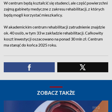
W centrum będą kształcić się studenci, ale część powierzchni
zajmą gabinety medyczne z zakresu rehabilitacji, z których
będą mogli korzystać mieszkańcy.
W akademickim centrum rehabilitacji zatrudnienie znajdzie
ok. 40 osób, w tym 33 w zakładzie rehabilitacji. Całkowity
koszt inwestycji oszacowano na ponad 30 mln zł. Centrum
ma stanąć do końca 2025 roku.
ZOBACZ TAKŻE