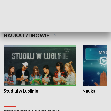
Historie niezapisane
NAUKA I ZDROWIE
Studiuj w Lublinie
Nauka