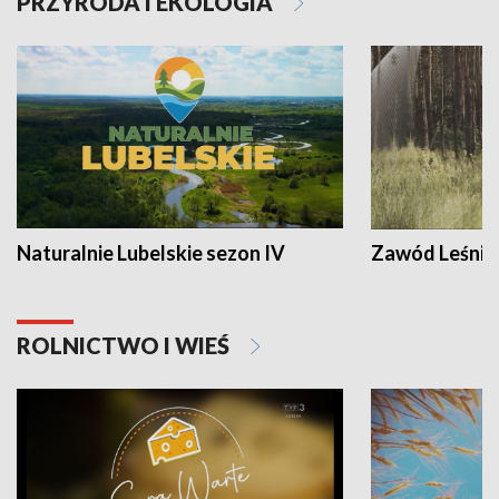
PRZYRODA I EKOLOGIA
Naturalnie Lubelskie sezon IV
Zawód Leśnik
ROLNICTWO I WIEŚ