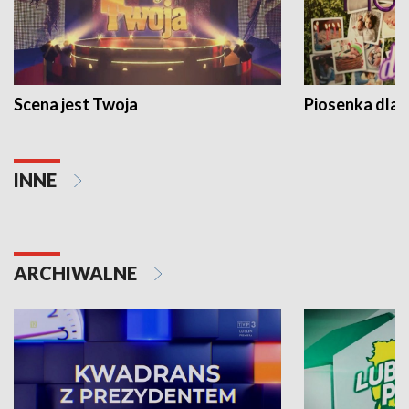
Scena jest Twoja
Piosenka dla 
INNE
ARCHIWALNE