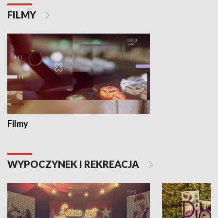
FILMY
Filmy
WYPOCZYNEK I REKREACJA