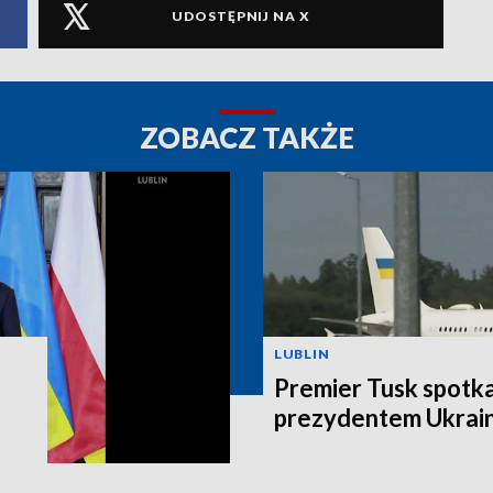
UDOSTĘPNIJ NA X
ZOBACZ TAKŻE
LUBLIN
Premier Tusk spotkał
prezydentem Ukrain