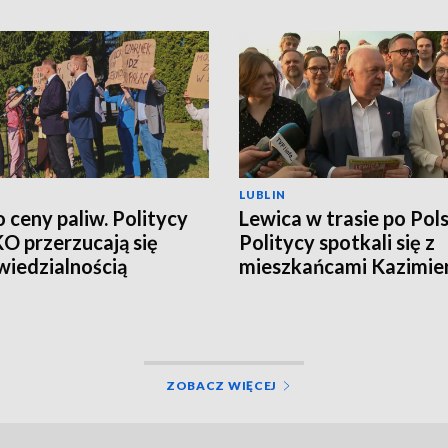
LUBLIN
o ceny paliw. Politycy
Lewica w trasie po Pols
 KO przerzucają się
Politycy spotkali się z
iedzialnością
mieszkańcami Kazimie
Dolnego
ZOBACZ WIĘCEJ