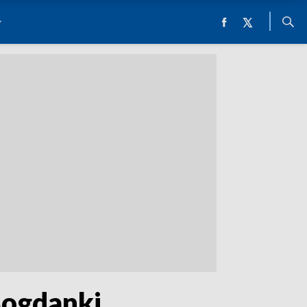
Bogdanki