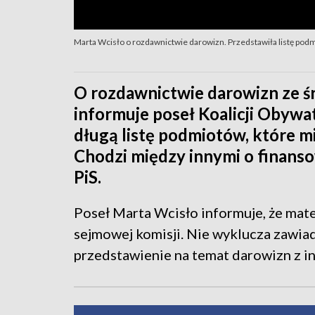
Marta Wcisło o rozdawnictwie darowizn. Przedstawiła listę podmi
O rozdawnictwie darowizn ze 
informuje poseł Koalicji Obywa
długą listę podmiotów, które mi
Chodzi między innymi o finans
PiS.
Poseł Marta Wcisło informuje, że mat
sejmowej komisji. Nie wyklucza zawia
przedstawienie na temat darowizn z i