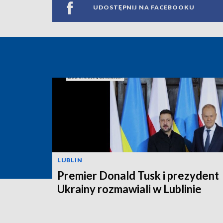
UDOSTĘPNIJ NA FACEBOOKU
LUBLIN
Premier Donald Tusk i prezydent
Ukrainy rozmawiali w Lublinie