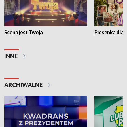
Scena jest Twoja
Piosenka dla 
INNE
ARCHIWALNE