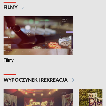
FILMY
Filmy
WYPOCZYNEK I REKREACJA