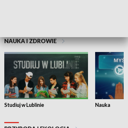
Historie niezapisane
NAUKA I ZDROWIE
Studiuj w Lublinie
Nauka