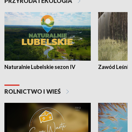
PRZYRODA I EKOLOGIA
Naturalnie Lubelskie sezon IV
Zawód Leśnik
ROLNICTWO I WIEŚ