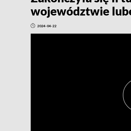
województwie lube
2024-04-22