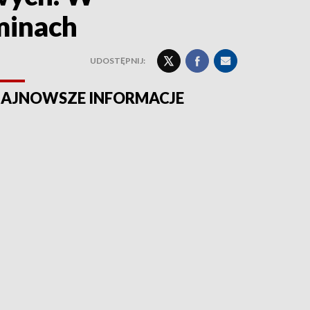
minach
UDOSTĘPNIJ:
AJNOWSZE INFORMACJE