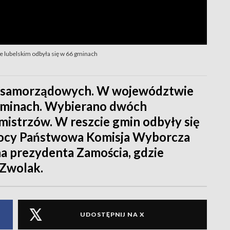
 lubelskim odbyła się w 66 gminach
ów samorządowych. W województwie
 gminach. Wybierano dwóch
mistrzów. W reszcie gmin odbyły się
nocy Państwowa Komisja Wyborcza
a prezydenta Zamościa, gdzie
 Zwolak.
UDOSTĘPNIJ NA X