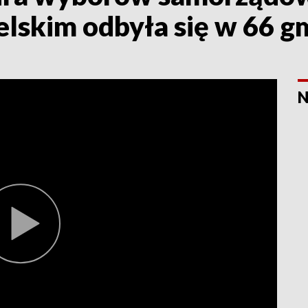
lskim odbyła się w 66 g
N