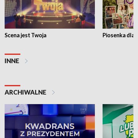
Scena jest Twoja
Piosenka dla 
INNE
ARCHIWALNE