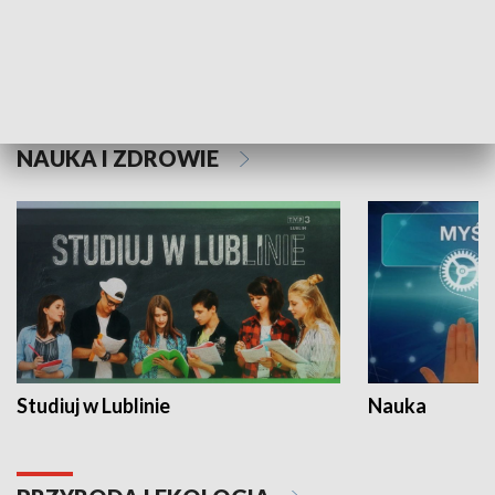
Historie niezapisane
NAUKA I ZDROWIE
Studiuj w Lublinie
Nauka