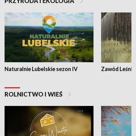
PRZYRODA I EKOLOGIA
Naturalnie Lubelskie sezon IV
Zawód Leśnik
ROLNICTWO I WIEŚ