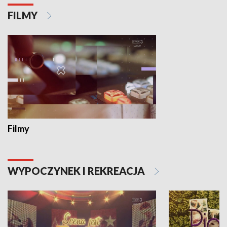
FILMY
Filmy
WYPOCZYNEK I REKREACJA