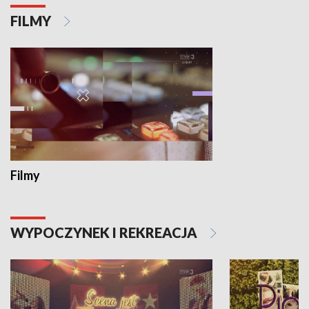
FILMY
Filmy
WYPOCZYNEK I REKREACJA