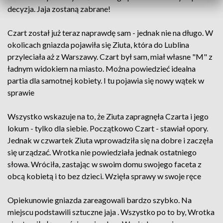
decyzja. Jaja zostaną zabrane!
Czart został już teraz naprawdę sam - jednak nie na długo. W
okolicach gniazda pojawiła się Ziuta, która do Lublina
przyleciała aż z Warszawy. Czart był sam, miał własne "M" z
ładnym widokiem na miasto. Można powiedzieć idealna
partia dla samotnej kobiety. I tu pojawia się nowy wątek w
sprawie
Wszystko wskazuje na to, że Ziuta zapragnęła Czarta i jego
lokum - tylko dla siebie. Początkowo Czart - stawiał opory.
Jednak w czwartek Ziuta wprowadziła się na dobre i zaczęła
się urządzać. Wrotka nie powiedziała jednak ostatniego
słowa. Wróciła, zastając w swoim domu swojego faceta z
obcą kobietą i to bez dzieci. Wzięła sprawy w swoje ręce
Opiekunowie gniazda zareagowali bardzo szybko. Na
miejscu podstawili sztuczne jaja . Wszystko po to by, Wrotka