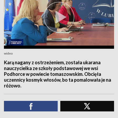
wideo
Karą nagany z ostrzeżeniem, została ukarana
nauczycielka ze szkoły podstawowej we wsi
Podhorce w powiecie tomaszowskim. Obcięła
uczennicy kosmyk włosów, bo ta pomalowała je na
różowo.