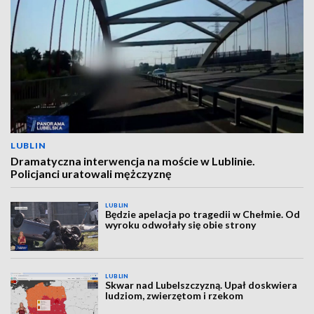
LUBLIN
Dramatyczna interwencja na moście w Lublinie.
Policjanci uratowali mężczyznę
LUBLIN
Będzie apelacja po tragedii w Chełmie. Od
wyroku odwołały się obie strony
LUBLIN
Skwar nad Lubelszczyzną. Upał doskwiera
ludziom, zwierzętom i rzekom