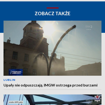
ZOBACZ TAKŻE
LUBLIN
Upały nie odpuszczają. IMGW ostrzega przed burzami