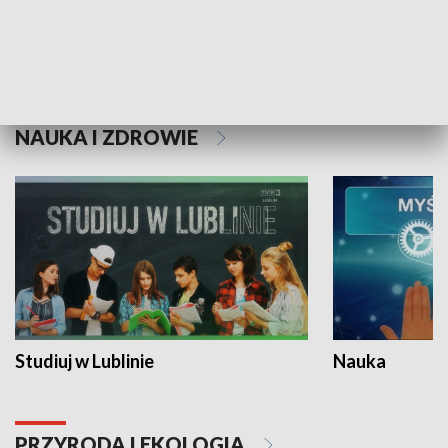
Historie niezapisane
NAUKA I ZDROWIE
Studiuj w Lublinie
Nauka
PRZYRODA I EKOLOGIA