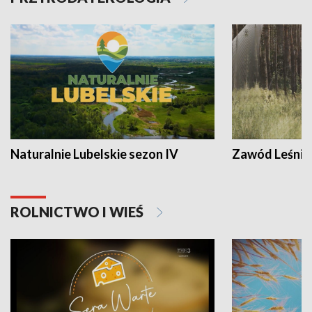
Naturalnie Lubelskie sezon IV
Zawód Leśnik
ROLNICTWO I WIEŚ