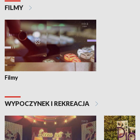
FILMY
Filmy
WYPOCZYNEK I REKREACJA