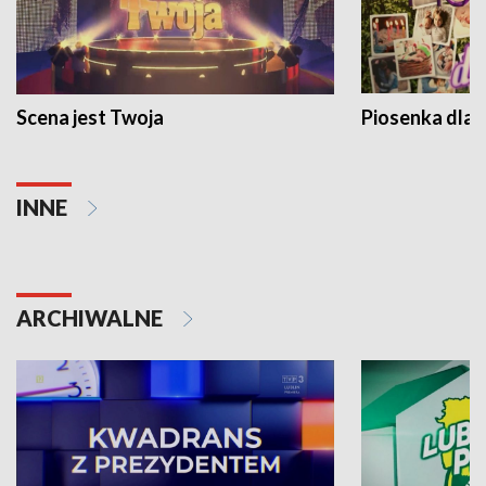
Scena jest Twoja
Piosenka dla 
INNE
ARCHIWALNE