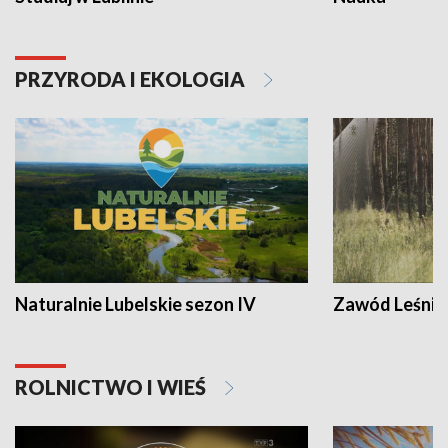
PRZYRODA I EKOLOGIA
Naturalnie Lubelskie sezon IV
Zawód Leśnik
ROLNICTWO I WIEŚ