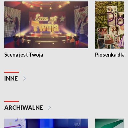
Scena jest Twoja
Piosenka dla 
INNE
ARCHIWALNE