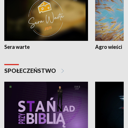
Sera warte
Agro wieści
SPOŁECZEŃSTWO