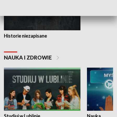
Historie niezapisane
NAUKA I ZDROWIE
Studiuj w Lublinie
Nauka