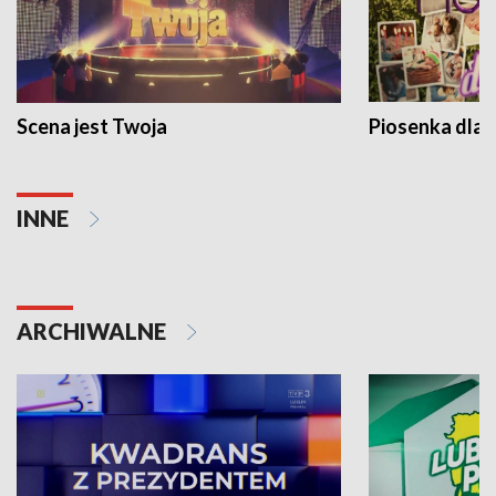
Scena jest Twoja
Piosenka dla 
INNE
ARCHIWALNE