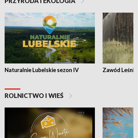
PRZYRODA I EKOLOGIA
Naturalnie Lubelskie sezon IV
Zawód Leśnik
ROLNICTWO I WIEŚ