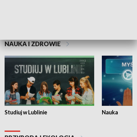
Historie niezapisane
NAUKA I ZDROWIE
Studiuj w Lublinie
Nauka