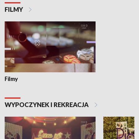
FILMY
Filmy
WYPOCZYNEK I REKREACJA