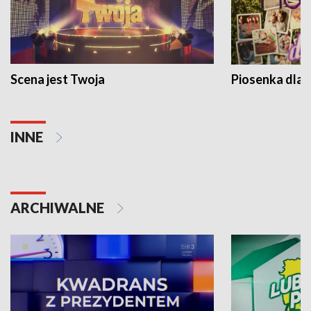
Scena jest Twoja
Piosenka dla 
INNE
ARCHIWALNE