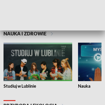
Historie niezapisane
NAUKA I ZDROWIE
Studiuj w Lublinie
Nauka