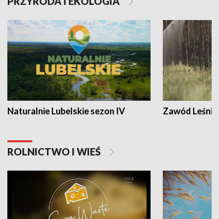
PRZYRODA I EKOLOGIA
Naturalnie Lubelskie sezon IV
Zawód Leśnik
ROLNICTWO I WIEŚ