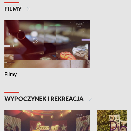
FILMY
Filmy
WYPOCZYNEK I REKREACJA