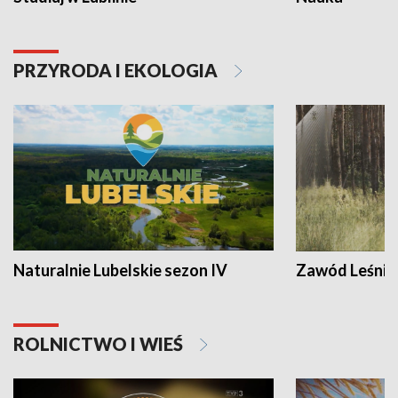
PRZYRODA I EKOLOGIA
Naturalnie Lubelskie sezon IV
Zawód Leśnik
ROLNICTWO I WIEŚ