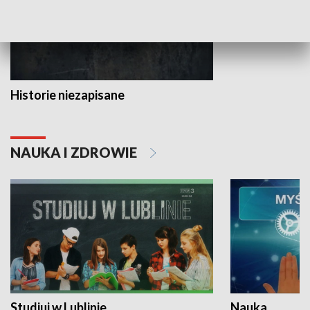
Historie niezapisane
NAUKA I ZDROWIE
Studiuj w Lublinie
Nauka