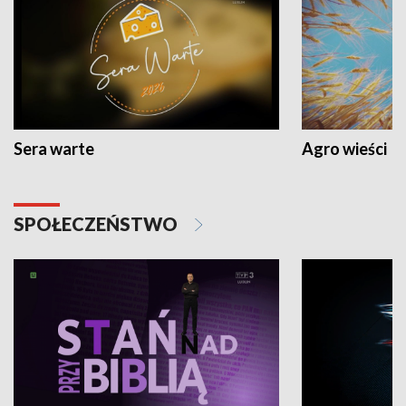
Sera warte
Agro wieści
SPOŁECZEŃSTWO