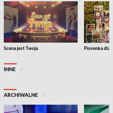
Scena jest Twoja
Piosenka dla 
INNE
ARCHIWALNE