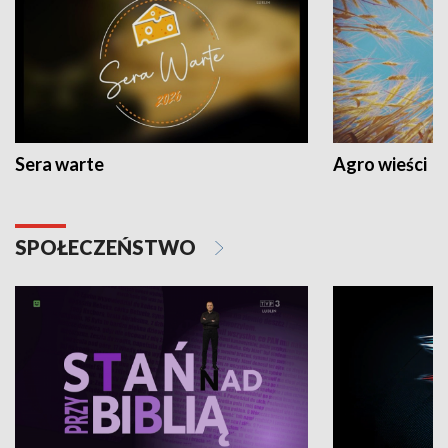
Sera warte
Agro wieści
SPOŁECZEŃSTWO