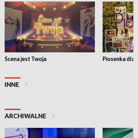
Scena jest Twoja
Piosenka dla 
INNE
ARCHIWALNE