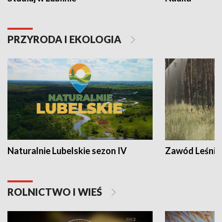
PRZYRODA I EKOLOGIA
Naturalnie Lubelskie sezon IV
Zawód Leśnik
ROLNICTWO I WIEŚ