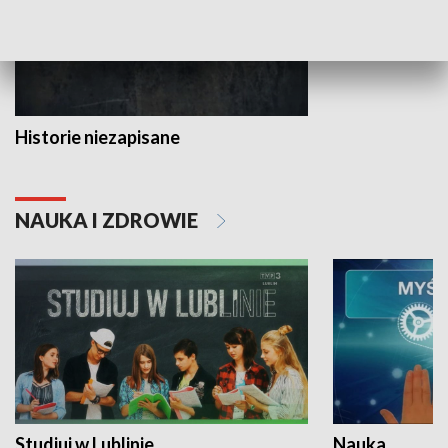
Historie niezapisane
NAUKA I ZDROWIE
Studiuj w Lublinie
Nauka