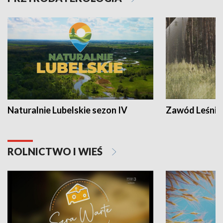
Naturalnie Lubelskie sezon IV
Zawód Leśnik
ROLNICTWO I WIEŚ