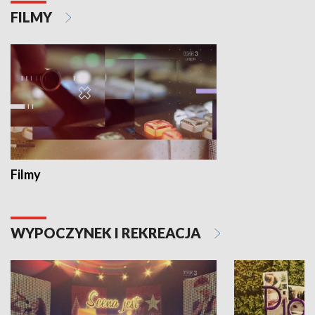
FILMY
Filmy
WYPOCZYNEK I REKREACJA