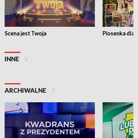
Scena jest Twoja
Piosenka dla 
INNE
ARCHIWALNE