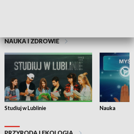
Historie niezapisane
NAUKA I ZDROWIE
Studiuj w Lublinie
Nauka
PRZYRODA I EKOLOGIA