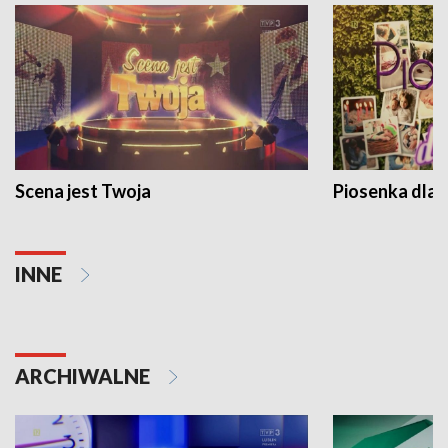
Scena jest Twoja
Piosenka dla 
INNE
ARCHIWALNE