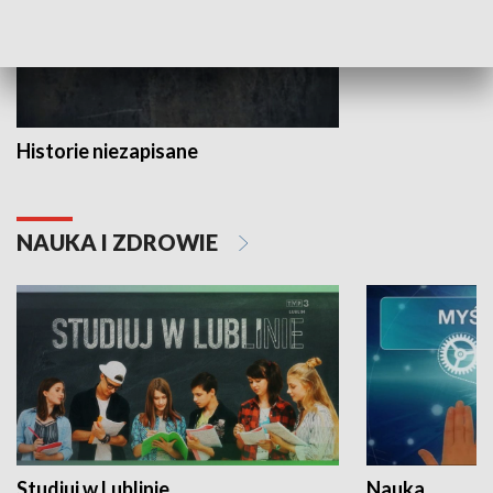
Historie niezapisane
NAUKA I ZDROWIE
Studiuj w Lublinie
Nauka