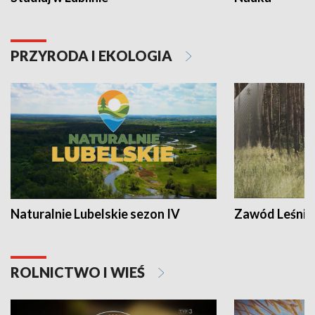
PRZYRODA I EKOLOGIA
Naturalnie Lubelskie sezon IV
Zawód Leśnik
ROLNICTWO I WIEŚ