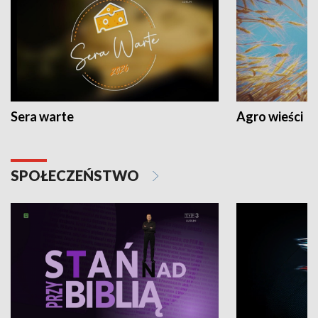
Sera warte
Agro wieści
SPOŁECZEŃSTWO