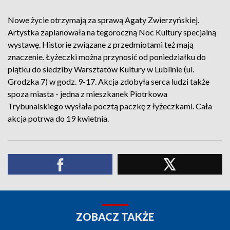
Nowe życie otrzymają za sprawą Agaty Zwierzyńskiej.
Artystka zaplanowała na tegoroczną Noc Kultury specjalną
wystawę. Historie związane z przedmiotami też mają
znaczenie. Łyżeczki można przynosić od poniedziałku do
piątku do siedziby Warsztatów Kultury w Lublinie (ul.
Grodzka 7) w godz. 9-17. Akcja zdobyła serca ludzi także
spoza miasta - jedna z mieszkanek Piotrkowa
Trybunalskiego wysłała pocztą paczkę z łyżeczkami. Cała
akcja potrwa do 19 kwietnia.
ZOBACZ TAKŻE