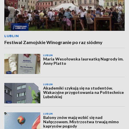
LUBLIN
Festiwal Zamojskie Winogranie po raz siódmy
LUBLIN
Maria Wesołowska laureatką Nagrody im.
Anny Platto
LUBLIN
Akademiki szykują się na studentów.
Wakacyjne przygotowania na Politechnice
Lubelskiej
LUBLIN
Balony znów mają wzbić się nad
Nałęczowem. Mistrzostwa trwają mimo
kaprysów pogody