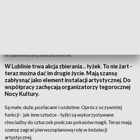
W Lublinie trwa akcja zbierania łyżeczek
W Lublinie trwa akcja zbierania... łyżek. To nie żart -
teraz można dać im drugie życie. Mają szansę
zabłysnąć jako element instalacji artystycznej. Do
współpracy zachęcają organizatorzy tegorocznej
Nocy Kultury.
Są małe, duże, pozłacane i ozdobne. Oprócz oczywistej
funkcji - jak inne sztućce - łyżki są wykorzystywane
chociażby do sztuczek podczas pokazów magii. Teraz mają
szansę zagrać pierwszoplanową rolę w instalacji
artystycznej.