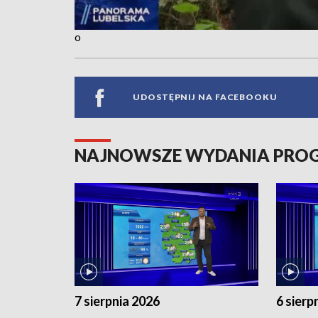
o
UDOSTĘPNIJ NA FACEBOOKU
NAJNOWSZE WYDANIA PR
7 sierpnia 2026
6 sierp