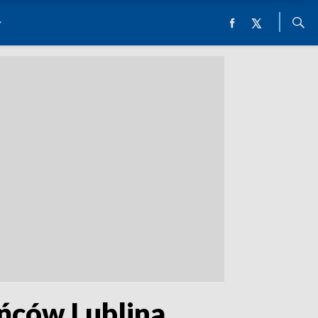
ańców Lublina