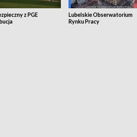
ezpieczny z PGE
Lubelskie Obserwatorium
bucja
Rynku Pracy