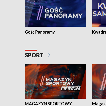
Gość Panoramy
Kwadr
SPORT
MAGAZYN SPORTOWY
Magaz