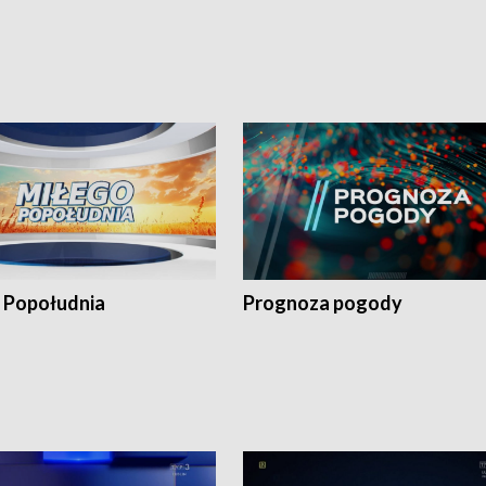
 Popołudnia
Prognoza pogody