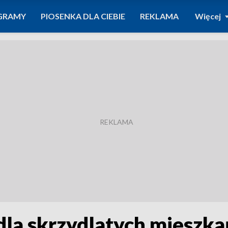
GRAMY
PIOSENKA DLA CIEBIE
REKLAMA
Więcej
dla skrzydlatych mieszk