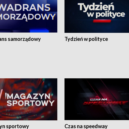
ans samorządowy
Tydzień w polityce
yn sportowy
Czas na speedway