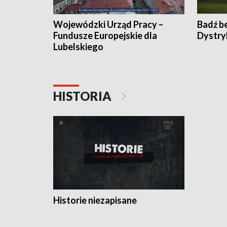
Wojewódzki Urząd Pracy –
Badź b
Fundusze Europejskie dla
Dystry
Lubelskiego
HISTORIA
Historie niezapisane