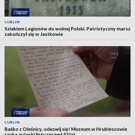
LUBLIN
Szlakiem Legionów do wolnej Polski. Patriotyczny marsz
zakończył się w Jastkowie
LUBLIN
Baśko z Oleśnicy, odezwij się! Muzeum w Hrubieszowie
szuka autorki listu sprzed 42 lat