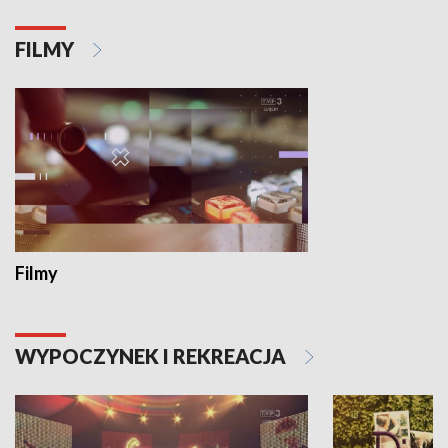
FILMY
Filmy
WYPOCZYNEK I REKREACJA