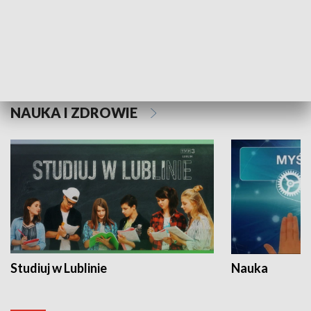
Historie niezapisane
NAUKA I ZDROWIE
Studiuj w Lublinie
Nauka