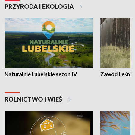
PRZYRODA I EKOLOGIA
Naturalnie Lubelskie sezon IV
Zawód Leśnik
ROLNICTWO I WIEŚ