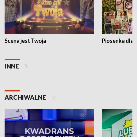
Scena jest Twoja
Piosenka dla 
INNE
ARCHIWALNE