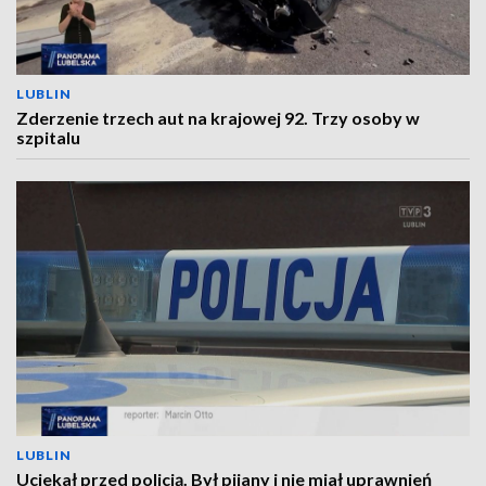
LUBLIN
Zderzenie trzech aut na krajowej 92. Trzy osoby w
szpitalu
LUBLIN
Uciekał przed policją. Był pijany i nie miał uprawnień