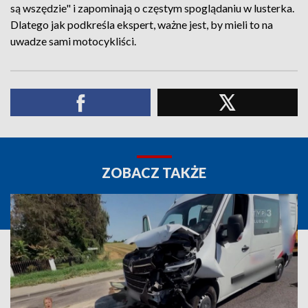
są wszędzie" i zapominają o częstym spoglądaniu w lusterka.
Dlatego jak podkreśla ekspert, ważne jest, by mieli to na
uwadze sami motocykliści.
ZOBACZ TAKŻE