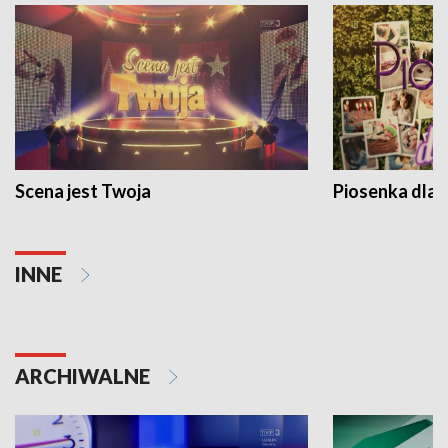
Scena jest Twoja
Piosenka dla 
INNE
ARCHIWALNE