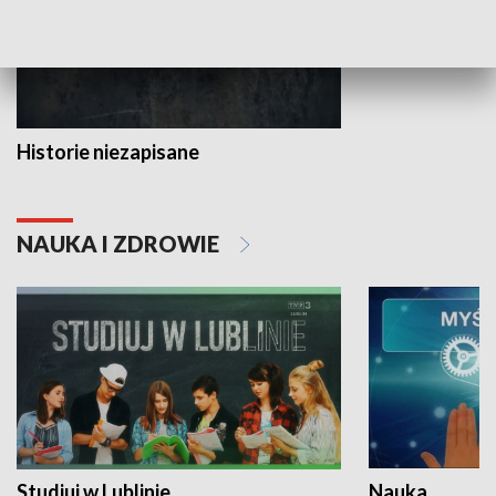
Historie niezapisane
NAUKA I ZDROWIE
Studiuj w Lublinie
Nauka