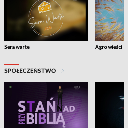
Sera warte
Agro wieści
SPOŁECZEŃSTWO