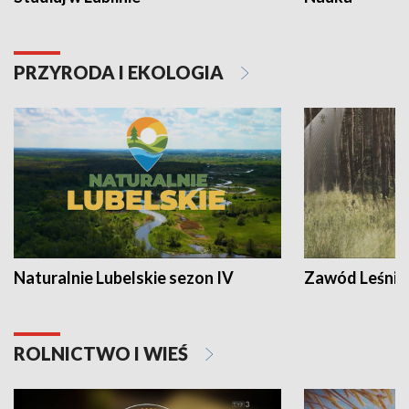
PRZYRODA I EKOLOGIA
Naturalnie Lubelskie sezon IV
Zawód Leśnik
ROLNICTWO I WIEŚ