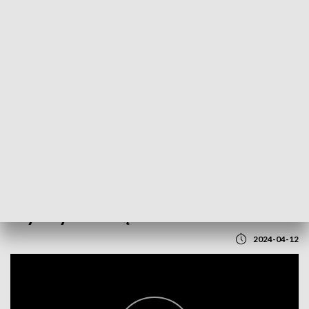
POWRÓT DO
LUBLIN
TVP REGIONY
Wybory samorządowe 2024
2024-04-12