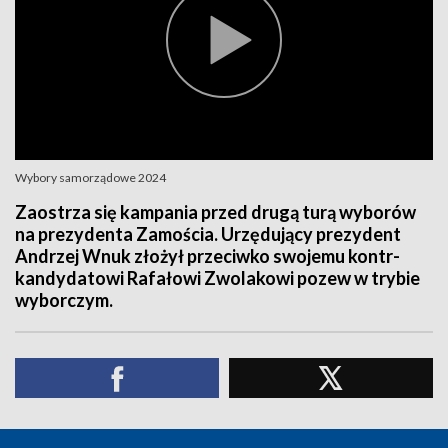
Wybory samorządowe 2024
Zaostrza się kampania przed drugą turą wyborów
na prezydenta Zamościa. Urzędujący prezydent
Andrzej Wnuk złożył przeciwko swojemu kontr-
kandydatowi Rafałowi Zwolakowi pozew w trybie
wyborczym.