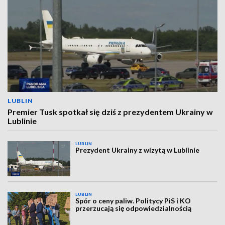
LUBLIN
Premier Tusk spotkał się dziś z prezydentem Ukrainy w
Lublinie
LUBLIN
Prezydent Ukrainy z wizytą w Lublinie
LUBLIN
Spór o ceny paliw. Politycy PiS i KO
przerzucają się odpowiedzialnością