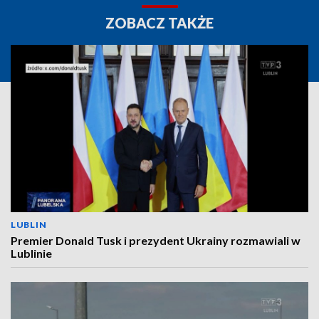
ZOBACZ TAKŻE
LUBLIN
Premier Donald Tusk i prezydent Ukrainy rozmawiali w
Lublinie