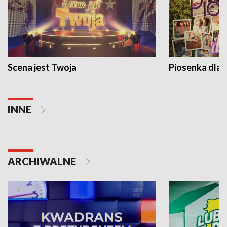
Scena jest Twoja
Piosenka dla 
INNE
ARCHIWALNE