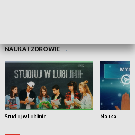
Historie niezapisane
NAUKA I ZDROWIE
Studiuj w Lublinie
Nauka