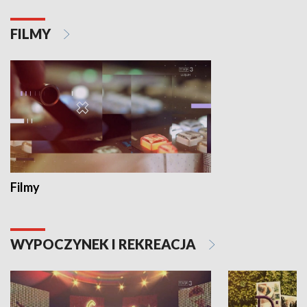
FILMY
Filmy
WYPOCZYNEK I REKREACJA