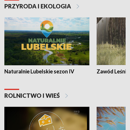
PRZYRODA I EKOLOGIA
Naturalnie Lubelskie sezon IV
Zawód Leśnik
ROLNICTWO I WIEŚ