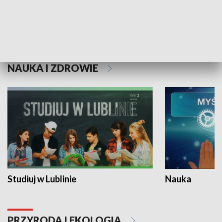
Historie niezapisane
NAUKA I ZDROWIE
Studiuj w Lublinie
Nauka
PRZYRODA I EKOLOGIA