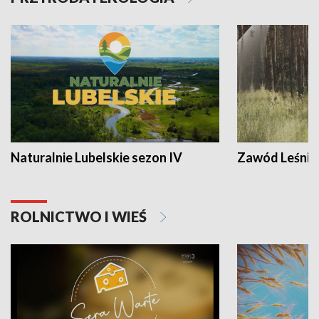
Naturalnie Lubelskie sezon IV
Zawód Leśnik
ROLNICTWO I WIEŚ