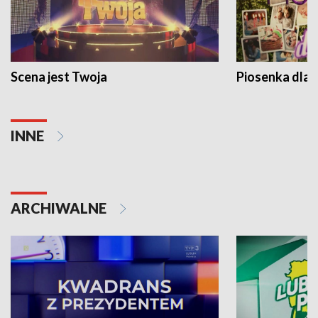
Scena jest Twoja
Piosenka dla 
INNE
ARCHIWALNE