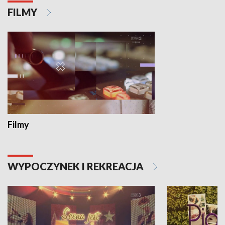
FILMY
Filmy
WYPOCZYNEK I REKREACJA