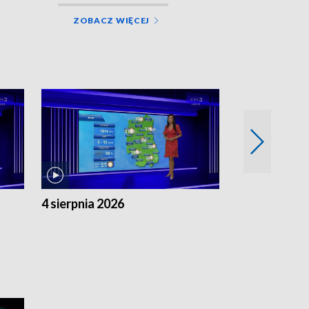
ZOBACZ WIĘCEJ
4 sierpnia 2026
3 sierpnia 20