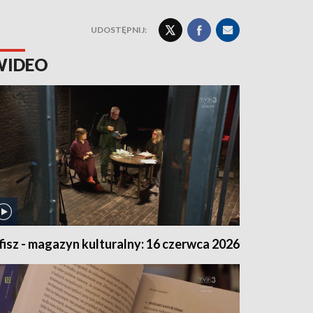
UDOSTĘPNIJ:
WIDEO
fisz - magazyn kulturalny: 16 czerwca 2026