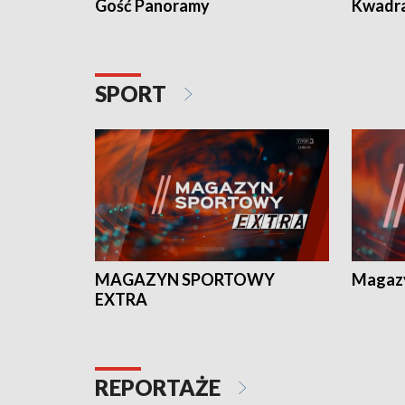
Gość Panoramy
Kwadr
SPORT
MAGAZYN SPORTOWY
Magaz
EXTRA
REPORTAŻE