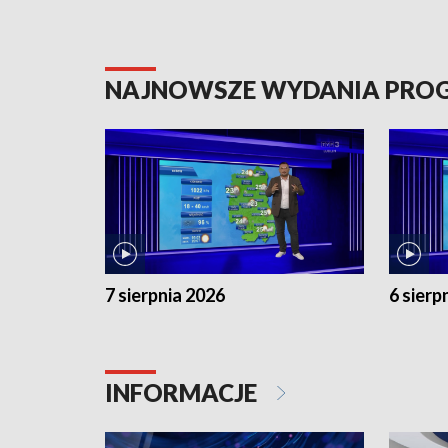
NAJNOWSZE WYDANIA PR
7 sierpnia 2026
6 sierp
INFORMACJE