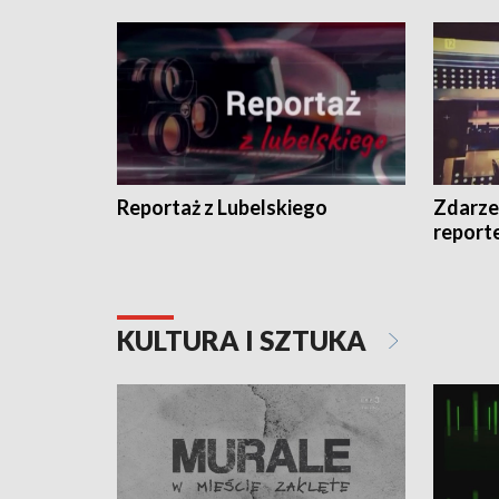
Reportaż z Lubelskiego
Zdarze
report
KULTURA I SZTUKA