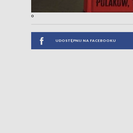
o
UDOSTĘPNIJ NA FACEBOOKU