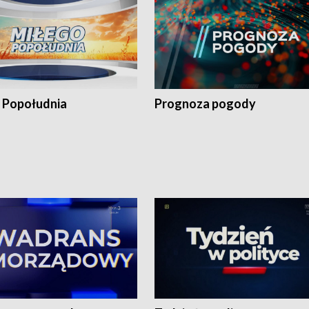
 Popołudnia
Prognoza pogody