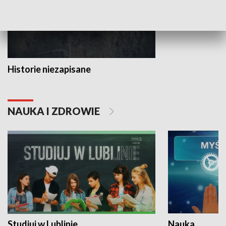
Historie niezapisane
NAUKA I ZDROWIE
Studiuj w Lublinie
Nauka