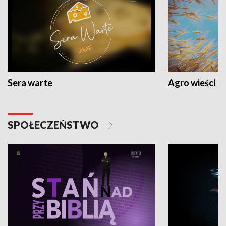
Sera warte
Agro wieści
SPOŁECZEŃSTWO