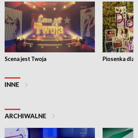
Scena jest Twoja
Piosenka dla 
INNE
ARCHIWALNE