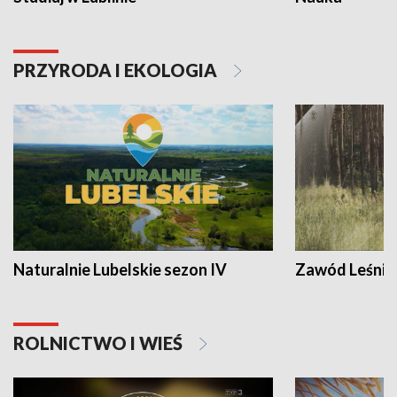
PRZYRODA I EKOLOGIA
Naturalnie Lubelskie sezon IV
Zawód Leśnik
ROLNICTWO I WIEŚ