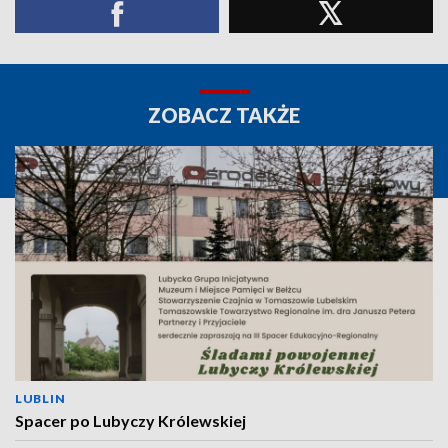
ZOBACZ TAKŻE
LUBLIN
Spacer po Lubyczy Królewskiej