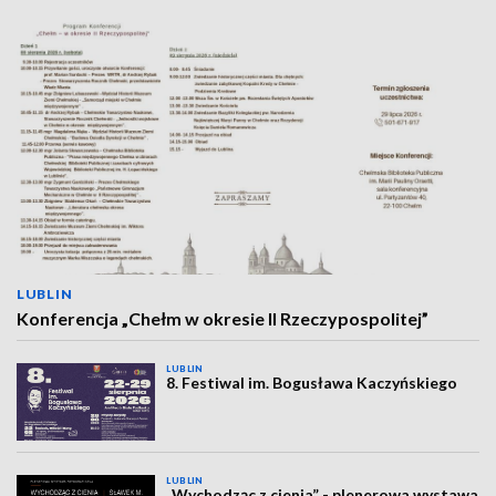
LUBLIN
Konferencja „Chełm w okresie II Rzeczypospolitej”
LUBLIN
8. Festiwal im. Bogusława Kaczyńskiego
LUBLIN
„Wychodząc z cienia” - plenerowa wystawa