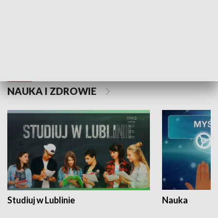
Historie niezapisane
NAUKA I ZDROWIE
Studiuj w Lublinie
Nauka