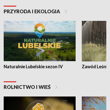
PRZYRODA I EKOLOGIA
Naturalnie Lubelskie sezon IV
Zawód Leśnik
ROLNICTWO I WIEŚ