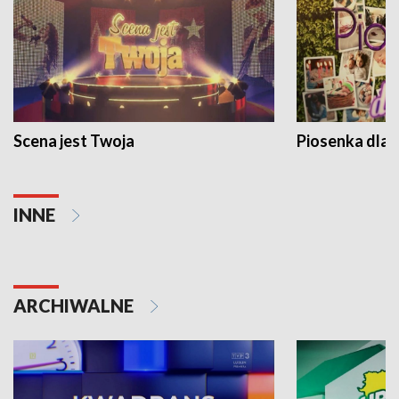
Scena jest Twoja
Piosenka dla 
INNE
ARCHIWALNE