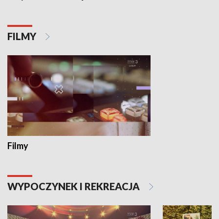
FILMY
Filmy
WYPOCZYNEK I REKREACJA