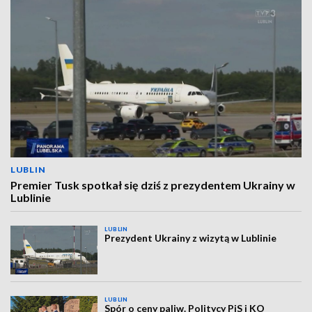
LUBLIN
Premier Tusk spotkał się dziś z prezydentem Ukrainy w
Lublinie
LUBLIN
Prezydent Ukrainy z wizytą w Lublinie
LUBLIN
Spór o ceny paliw. Politycy PiS i KO