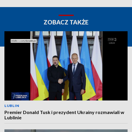
ZOBACZ TAKŻE
LUBLIN
Premier Donald Tusk i prezydent Ukrainy rozmawiali w
Lublinie