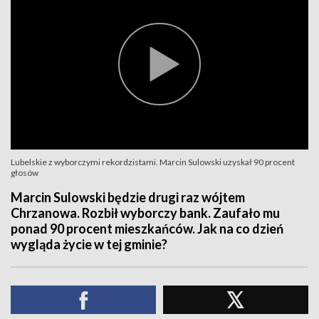
Lubelskie z wyborczymi rekordzistami. Marcin Sulowski uzyskał 90 procent
głosów
Marcin Sulowski będzie drugi raz wójtem
Chrzanowa. Rozbił wyborczy bank. Zaufało mu
ponad 90 procent mieszkańców. Jak na co dzień
wygląda życie w tej gminie?