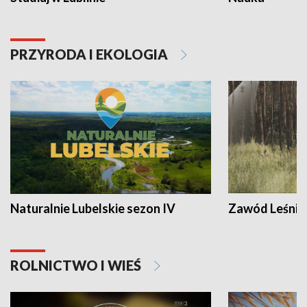
PRZYRODA I EKOLOGIA
Naturalnie Lubelskie sezon IV
Zawód Leśnik
ROLNICTWO I WIEŚ