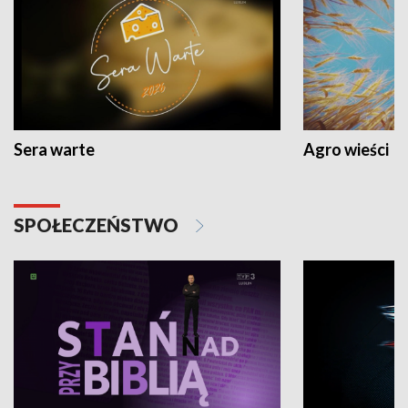
Sera warte
Agro wieści
SPOŁECZEŃSTWO