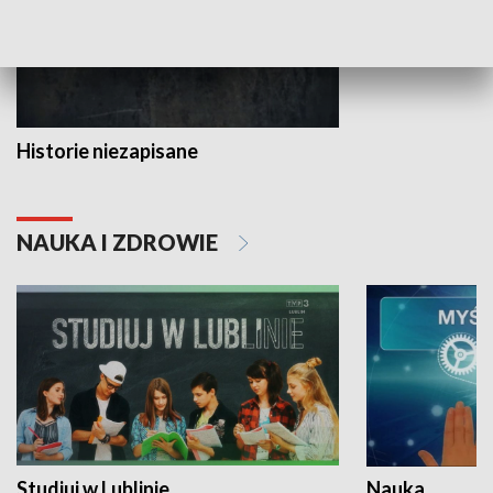
Historie niezapisane
NAUKA I ZDROWIE
Studiuj w Lublinie
Nauka