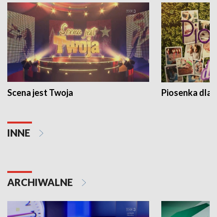
Scena jest Twoja
Piosenka dla 
INNE
ARCHIWALNE