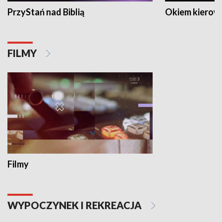
PrzyStań nad Biblią
Okiem kierow
FILMY
Filmy
WYPOCZYNEK I REKREACJA