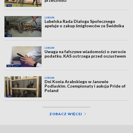
przeszłości
LUBLIN
Lubelska Rada Dialogu Społecznego
apeluje o zakup śmigłowców ze Świdnika
LUBLIN
Uwaga na fałszywe wiadomości o zwrocie
podatku. KAS ostrzega przed oszustwem
LUBLIN
Dni Konia Arabskiego w Janowie
Podlaskim. Czempionaty i aukcja Pride of
Poland
ZOBACZ WIĘCEJ