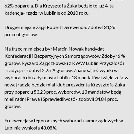
62% poparcia. Dla Krzysztofa Żuka będzie to już 4-ta
kadencja- rządzi w Lublinie od 2010 roku.
Drugie miejsce zajął Robert Derewenda. Zdobył 34,26
procent głosów.
Na trzecim miejscu był Marcin Nowak kandydat
Konfederacji i Bezpartyjnych Samorządowców Zdobył 6 %
głosów. Ryszard Zajączkowski z KWW Lublin Przyszłość i
Tradycja - zdobył 2,25 % głosów. Znane są też wyniki w
wyborach do rady miasta Lublin. 18 mandatów i większość w
nowej radzie będzie miał klub prezydenta Krzysztofa Żuka
przy poparciu 53,23 proc. wyborców. 13 mandatów będą
mieli radni Prawa i Sprawiedliwość - zdobyli 34,84 proc.
głosów.
Frekwencja w tegorocznych wyborach samorządowych w
Lublinie wyniosła 48,08%.