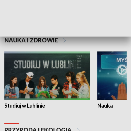
Historie niezapisane
NAUKA I ZDROWIE
Studiuj w Lublinie
Nauka
PRZYRODA I EKOLOGIA