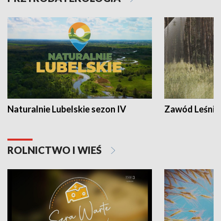
Naturalnie Lubelskie sezon IV
Zawód Leśnik
ROLNICTWO I WIEŚ