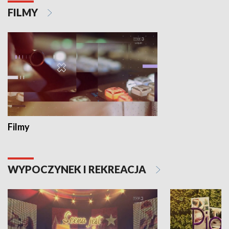
FILMY
Filmy
WYPOCZYNEK I REKREACJA