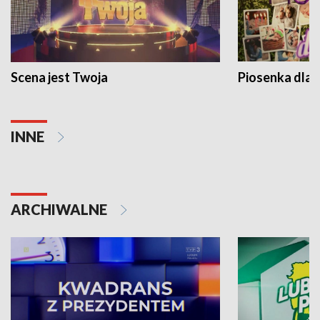
Scena jest Twoja
Piosenka dla 
INNE
ARCHIWALNE