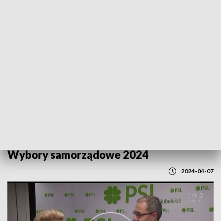
POWRÓT DO
LUBLIN
TVP REGIONY
Wybory samorządowe 2024
2024-04-07