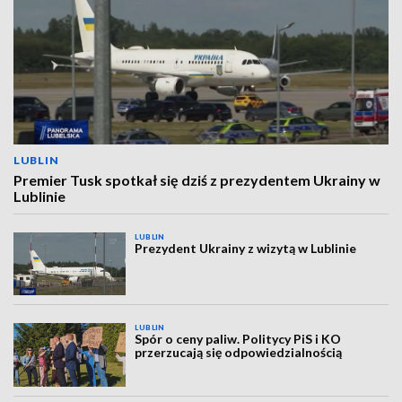
LUBLIN
Premier Tusk spotkał się dziś z prezydentem Ukrainy w
Lublinie
LUBLIN
Prezydent Ukrainy z wizytą w Lublinie
LUBLIN
Spór o ceny paliw. Politycy PiS i KO
przerzucają się odpowiedzialnością