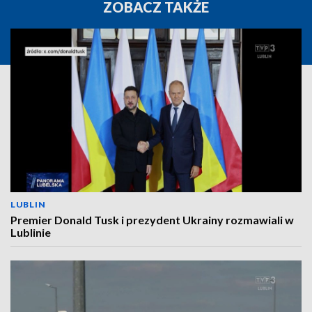
ZOBACZ TAKŻE
LUBLIN
Premier Donald Tusk i prezydent Ukrainy rozmawiali w
Lublinie