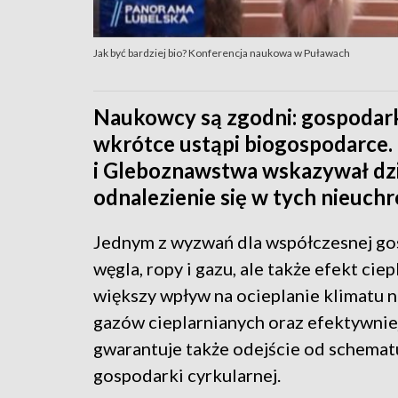
Jak być bardziej bio? Konferencja naukowa w Puławach
Naukowcy są zgodni: gospodark
wkrótce ustąpi biogospodarce.
i Gleboznawstwa wskazywał dzi
odnalezienie się w tych nieuch
Jednym z wyzwań dla współczesnej gos
węgla, ropy i gazu, ale także efekt ci
większy wpływ na ocieplanie klimatu n
gazów cieplarnianych oraz efektywnie
gwarantuje także odejście od schematu
gospodarki cyrkularnej.