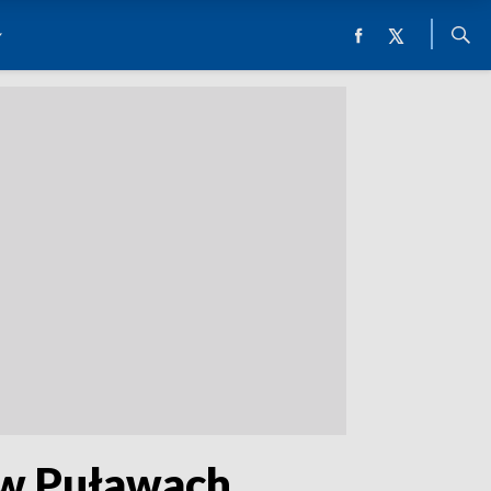
 w Puławach