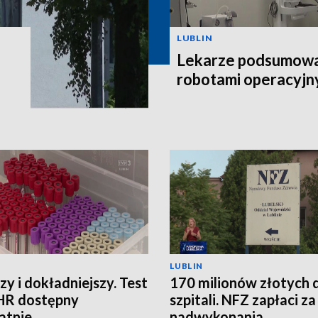
LUBLIN
Lekarze podsumowal
robotami operacyjn
LUBLIN
zy i dokładniejszy. Test
170 milionów złotych 
HR dostępny
szpitali. NFZ zapłaci za
atnie
nadwykonania