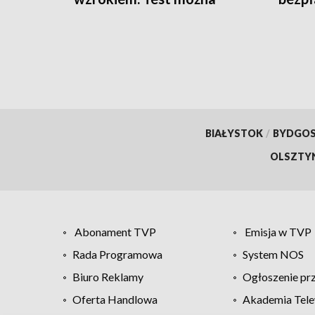
zrobić w domu
BIAŁYSTOK
/
BYDGO
OLSZTY
Abonament TVP
Emisja w TVP
Rada Programowa
System NOS
Biuro Reklamy
Ogłoszenie pr
Oferta Handlowa
Akademia Tele