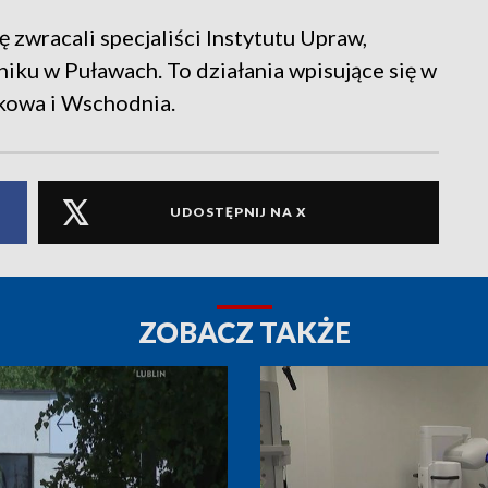
 zwracali specjaliści Instytutu Upraw,
iku w Puławach. To działania wpisujące się w
dkowa i Wschodnia.
UDOSTĘPNIJ NA X
ZOBACZ TAKŻE