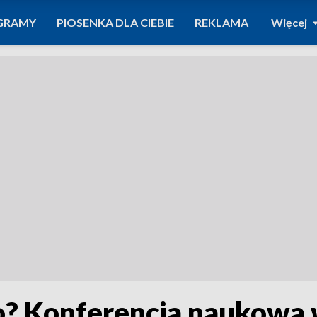
GRAMY
PIOSENKA DLA CIEBIE
REKLAMA
Więcej
bio? Konferencja naukowa