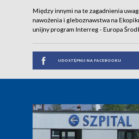
Między innymi na te zagadnienia uwagę
nawożenia i gleboznawstwa na Ekopikn
unijny program Interreg - Europa Śro
UDOSTĘPNIJ NA FACEBOOKU