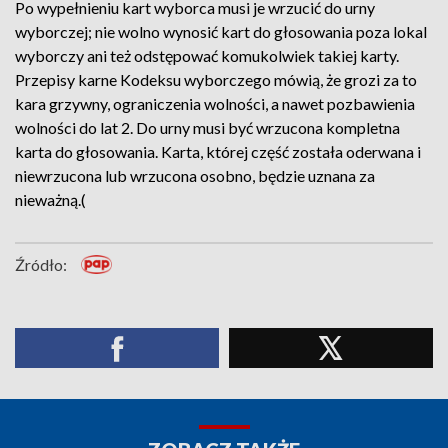
Po wypełnieniu kart wyborca musi je wrzucić do urny
wyborczej; nie wolno wynosić kart do głosowania poza lokal
wyborczy ani też odstępować komukolwiek takiej karty.
Przepisy karne Kodeksu wyborczego mówią, że grozi za to
kara grzywny, ograniczenia wolności, a nawet pozbawienia
wolności do lat 2. Do urny musi być wrzucona kompletna
karta do głosowania. Karta, której część została oderwana i
niewrzucona lub wrzucona osobno, będzie uznana za
nieważną.(
Źródło: