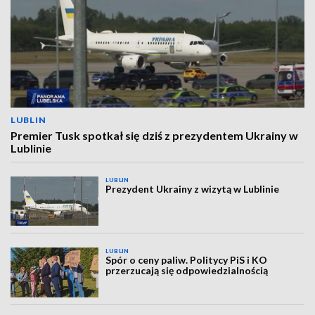
LUBLIN
Premier Tusk spotkał się dziś z prezydentem Ukrainy w
Lublinie
LUBLIN
Prezydent Ukrainy z wizytą w Lublinie
LUBLIN
Spór o ceny paliw. Politycy PiS i KO
przerzucają się odpowiedzialnością