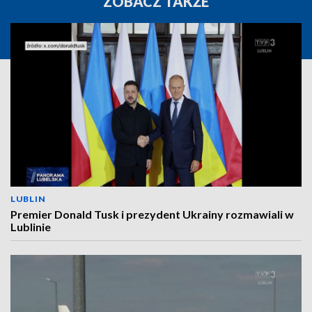
ZOBACZ TAKŻE
LUBLIN
Premier Donald Tusk i prezydent Ukrainy rozmawiali w
Lublinie