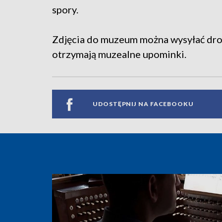
spory.
Zdjęcia do muzeum można wysyłać dro
otrzymają muzealne upominki.
UDOSTĘPNIJ NA FACEBOOKU