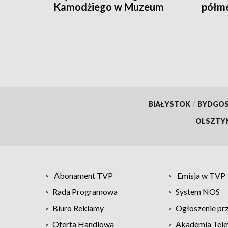
Kamodżiego w Muzeum
półm
Narodowym
BIAŁYSTOK
/
BYDGO
OLSZTY
Abonament TVP
Emisja w TVP
Rada Programowa
System NOS
Biuro Reklamy
Ogłoszenie pr
Oferta Handlowa
Akademia Tele