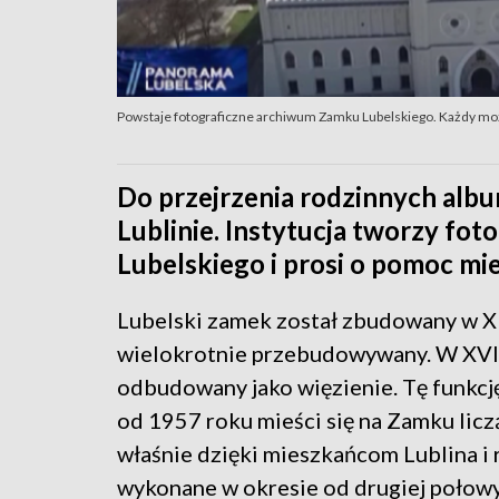
Powstaje fotograficzne archiwum Zamku Lubelskiego. Każdy moż
Do przejrzenia rodzinnych a
Lublinie. Instytucja tworzy fo
Lubelskiego i prosi o pomoc m
Lubelski zamek został zbudowany w XII
wielokrotnie przebudowywany. W XVII 
odbudowany jako więzienie. Tę funkcj
od 1957 roku mieści się na Zamku liczą
właśnie dzięki mieszkańcom Lublina i 
wykonane w okresie od drugiej połowy l