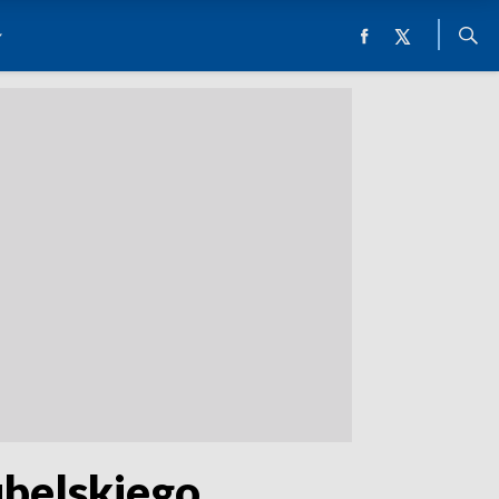
belskiego.