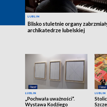
LUBLIN
Blisko stuletnie organy zabrzmiał
archikatedrze lubelskiej
LUBLIN
LUBLIN
„Pochwała uważności”.
Stoli
Wystawa Kodżiego
Szcze