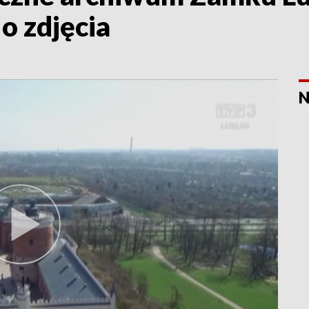
o zdjęcia
N