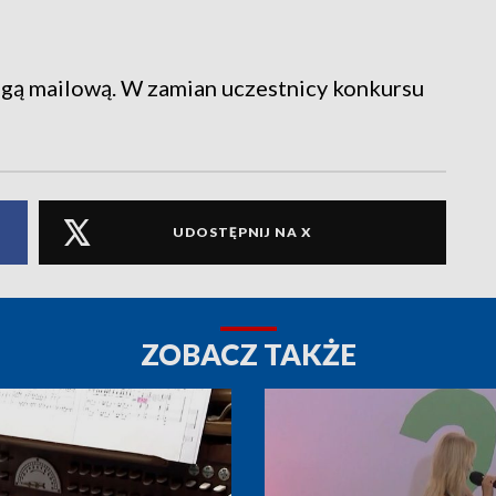
gą mailową. W zamian uczestnicy konkursu
UDOSTĘPNIJ NA X
ZOBACZ TAKŻE