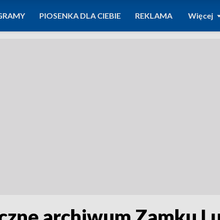
GRAMY
PIOSENKA DLA CIEBIE
REKLAMA
Więcej
iczne archiwum Zamku Lu