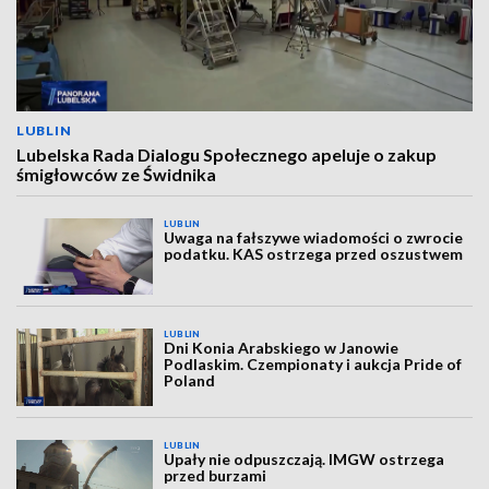
LUBLIN
Lubelska Rada Dialogu Społecznego apeluje o zakup
śmigłowców ze Świdnika
LUBLIN
Uwaga na fałszywe wiadomości o zwrocie
podatku. KAS ostrzega przed oszustwem
LUBLIN
Dni Konia Arabskiego w Janowie
Podlaskim. Czempionaty i aukcja Pride of
Poland
LUBLIN
Upały nie odpuszczają. IMGW ostrzega
przed burzami