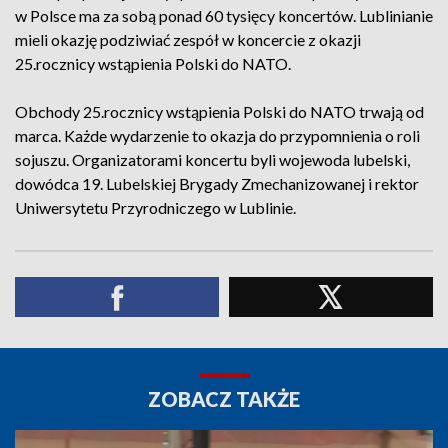
w Polsce ma za sobą ponad 60 tysięcy koncertów. Lublinianie
mieli okazję podziwiać zespół w koncercie z okazji
25.rocznicy wstąpienia Polski do NATO.
Obchody 25.rocznicy wstąpienia Polski do NATO trwają od
marca. Każde wydarzenie to okazja do przypomnienia o roli
sojuszu. Organizatorami koncertu byli wojewoda lubelski,
dowódca 19. Lubelskiej Brygady Zmechanizowanej i rektor
Uniwersytetu Przyrodniczego w Lublinie.
ZOBACZ TAKŻE