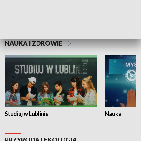
Historie niezapisane
NAUKA I ZDROWIE
Studiuj w Lublinie
Nauka
PRZYRODA I EKOLOGIA