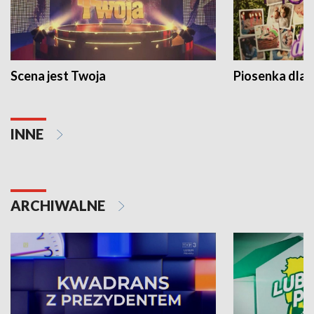
Scena jest Twoja
Piosenka dla 
INNE
ARCHIWALNE