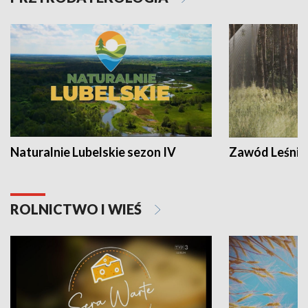
Naturalnie Lubelskie sezon IV
Zawód Leśnik
ROLNICTWO I WIEŚ