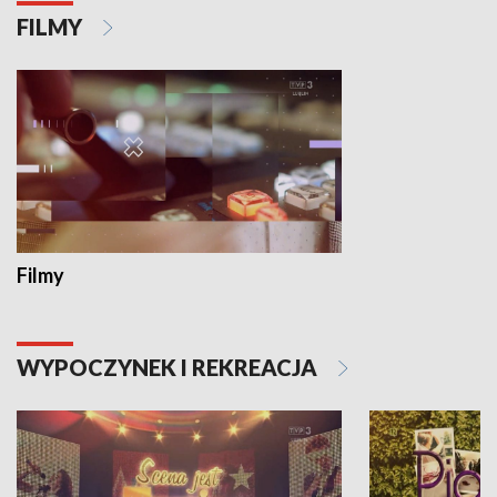
FILMY
Filmy
WYPOCZYNEK I REKREACJA