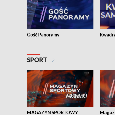
Gość Panoramy
Kwadr
SPORT
MAGAZYN SPORTOWY
Magaz