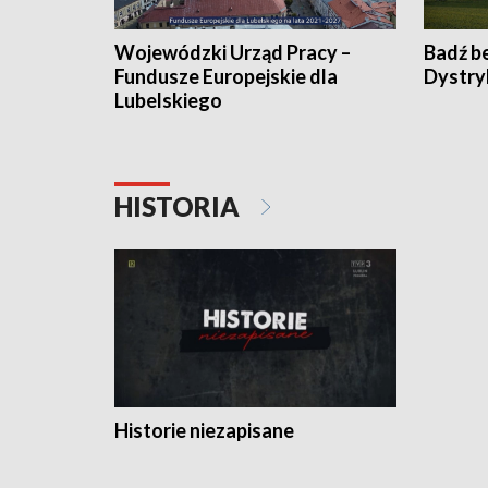
Wojewódzki Urząd Pracy –
Badź b
Fundusze Europejskie dla
Dystry
Lubelskiego
HISTORIA
Historie niezapisane