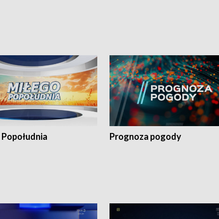
 Popołudnia
Prognoza pogody