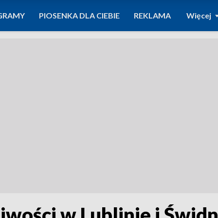
GRAMY
PIOSENKA DLA CIEBIE
REKLAMA
Więcej
iwości w Lublinie i Świd