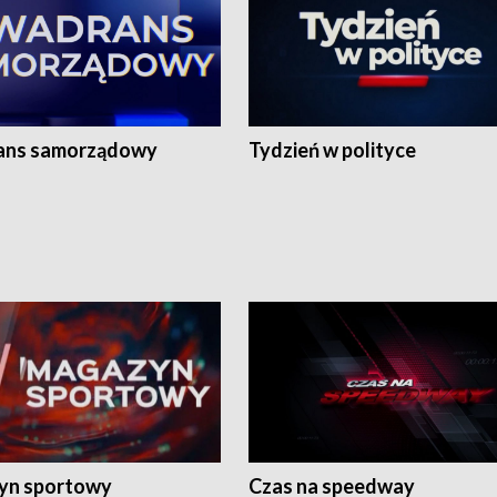
ans samorządowy
Tydzień w polityce
yn sportowy
Czas na speedway