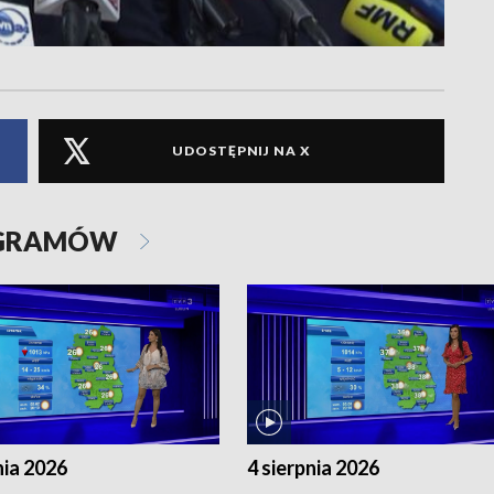
UDOSTĘPNIJ NA X
OGRAMÓW
nia 2026
4 sierpnia 2026