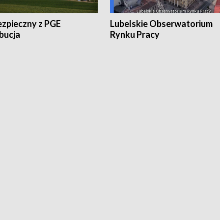
ezpieczny z PGE
Lubelskie Obserwatorium
bucja
Rynku Pracy