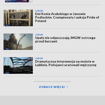
LUBLIN
Dni Konia Arabskiego w Janowie
Podlaskim. Czempionaty i aukcja Pride of
Poland
LUBLIN
Upały nie odpuszczają. IMGW ostrzega
przed burzami
LUBLIN
Dramatyczna interwencja na moście w
Lublinie. Policjanci uratowali mężczyznę
ZOBACZ WIĘCEJ