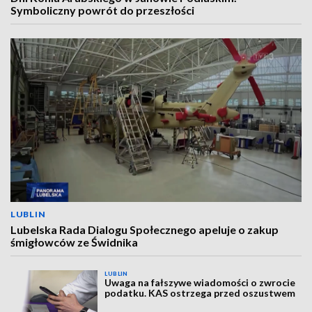
Symboliczny powrót do przeszłości
LUBLIN
Lubelska Rada Dialogu Społecznego apeluje o zakup
śmigłowców ze Świdnika
LUBLIN
Uwaga na fałszywe wiadomości o zwrocie
podatku. KAS ostrzega przed oszustwem