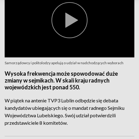
Samorządowcy i politolodzy apelują o udział w nadchodzących wyborach
Wysoka frekwencja może spowodować duże
zmiany w sejmikach. W skali kraju radnych
wojewódzkich jest ponad 550.
W piątek na antenie TVP3 Lublin odbędzie się debata
kandydatów ubiegających się o mandat radnego Sejmiku
Województwa Lubelskiego. Swój udział potwierdzili
przedstawiciele 8 komitetów.