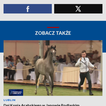
ZOBACZ TAKŻE
LUBLIN
Dni Konia Arabskiego w Janowie Podlaskim.