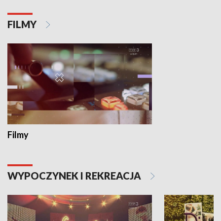
FILMY
Filmy
WYPOCZYNEK I REKREACJA