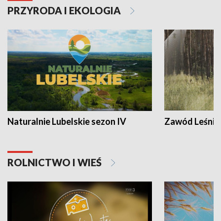
PRZYRODA I EKOLOGIA
Naturalnie Lubelskie sezon IV
Zawód Leśnik
ROLNICTWO I WIEŚ