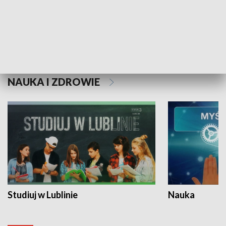
Historie niezapisane
NAUKA I ZDROWIE
Studiuj w Lublinie
Nauka