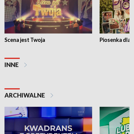
Scena jest Twoja
Piosenka dla 
INNE
ARCHIWALNE